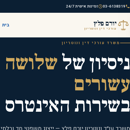
03-6138319
זמינות אישית 24/7
יורם פלץ
בית
עורכי דין ונוטריון
משרד עורכי דין ונוטריון
ניסיון של
שלושה
עשורים
בשירות האינטרס 
משרד עו״ד ונוטריון יורם פלץ — ייצוג משפטי חד ובלת