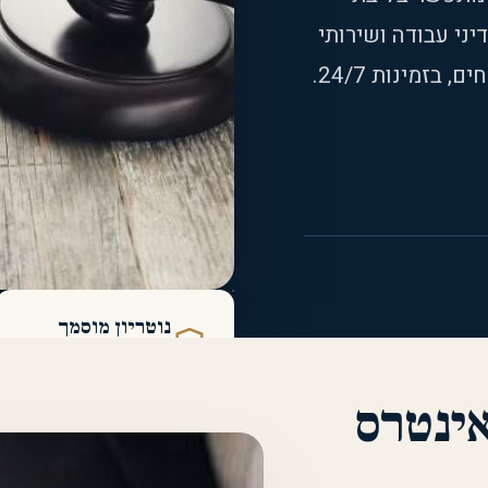
יני עבודה ושירותי
בזמינות 24/7.
נוטריון מוסמך
בהסמכת לשכת עורכי הדין
ינטרס