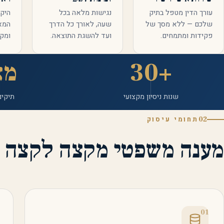
עורך הדין מטפל בתיק
נגישות מלאה בכל
היקף
שלכם — ללא מסך של
שעה, לאורך כל הדרך
המא
פקידות ומתמחים.
ועד להשגת התוצאה.
ומקצ
+30
מא
שנות ניסיון מקצועי
תיקים
02
תחומי עיסוק
מענה משפטי מקצה לקצה
01