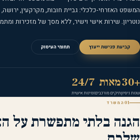
המשפט האזרחי-כלכלי: גביית חובות, מקרקעין, ירושה, ד
נוטריון. שירות אישי וישיר, ללא מסך של מזכירות ומתמחים, 
קביעת פגישת ייעוץ
תחומי העיסוק
+30
מאות
24/7
שנות ניסיון
תיקים מורכבים
זמינות אישית
01
המשרד
הגנה בלתי מתפשרת על הא
שלכם