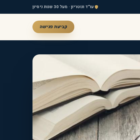
עו״ד ונוטריון · מעל 30 שנות ניסיון
קביעת פגישה