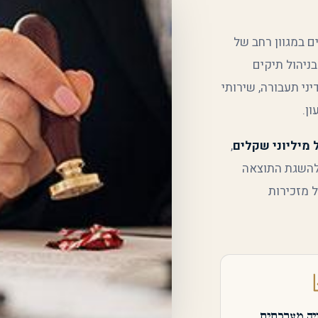
ם במגוון רחב של
ניהול תיקים
יני תעבורה, שירותי
ון.
 מיליוני שקלים
,
להשגת התוצאה
ל מזכירות
יה מערכתית