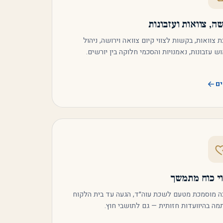
ה, צוואות ועזבונות
ת צוואות, בקשות לצווי קיום צוואה וירושה, ניהול
וש עזבונות, נאמנויות והסכמי חלוקה בין יורשים.
ם
וי כוח מתמשך
ה מוסמכת מטעם לשכת עוה״ד, הגעה עד בית הלקוח
מה בהיוועדות חזותית — גם לתושבי חוץ.