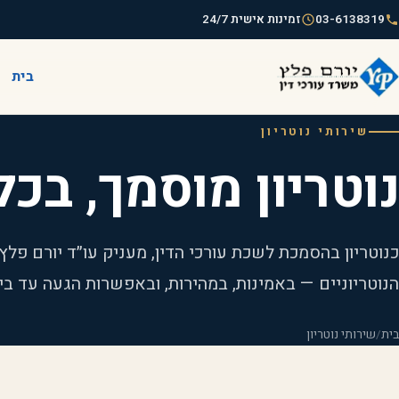
03-6138319
זמינות אישית 24/7
בית
שירותי נוטריון
נוטריון מוסמך, בכ
כנוטריון בהסמכת לשכת עורכי הדין, מעניק עו״ד יורם פל
הנוטריוניים — באמינות, במהירות, ובאפשרות הגעה עד בית
בית
/
שירותי נוטריון