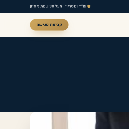
עו״ד ונוטריון · מעל 30 שנות ניסיון
קביעת פגישה