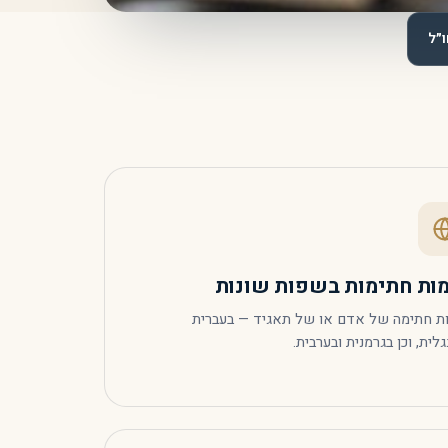
״ל
ות חתימות בשפות שונות
ת חתימה של אדם או של תאגיד — בעברית
גלית, וכן בגרמנית ובערבית.