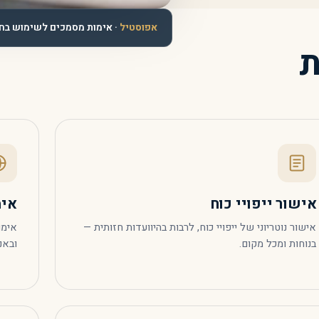
אפוסטיל
· אימות מסמכים לשימוש בחו
ת
אישור ייפויי כוח
אימ
אישור נוטריוני של ייפויי כוח, לרבות בהיוועדות חזותית —
אימו
בנוחות ומכל מקום.
ובאנ