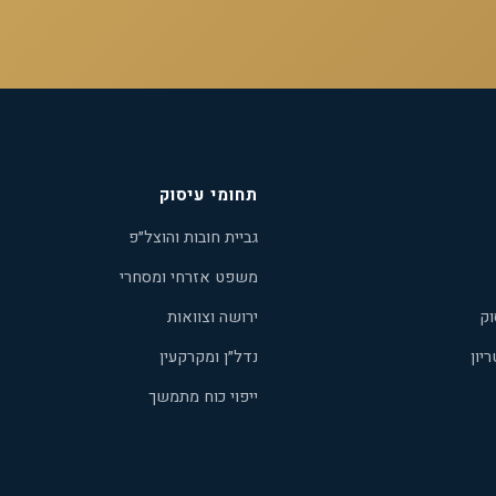
תחומי עיסוק
גביית חובות והוצל״פ
משפט אזרחי ומסחרי
וק
ירושה וצוואות
יון
נדל״ן ומקרקעין
ייפוי כוח מתמשך