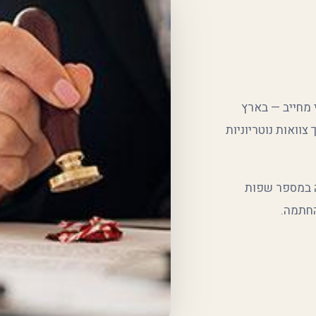
מחייב — בארץ
צוואות נוטריוניות
ה במספר שפות
החתמה.